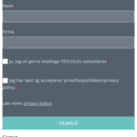
Navn
*
Firma
*
Ja, jeg vil gerne modtage TEFCOLDs nyhedsbrev
*
Jeg har læst og accepterer privatlivspolitikken/privacy
policy.
*
Læs vores
privacy policy
TILMELD