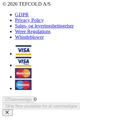
© 2026 TEFCOLD A/S
GDPR
Privacy Policy
Salgs- og leveringsbetingelser
Weee Regulations
Whistleblower
0
Sammenlign
Tilføj flere produkter for at sammenligne