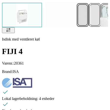
Isdisk med ventileret køl
FIJI 4
Varenr.:
20361
Brand:
ISA
Lokal lagerbeholdning:
4 enheder