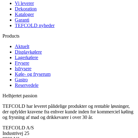
Vi leverer
Dekoration
Kataloger
Garanti
TEFCOLD nyheder
Products
Aktuelt
Displaykølere
Lagerkølere
Frysere
Isfrysere
Køle- og fryserum
Gastro
Reservedele
Helhjertet passion
TEFCOLD har leveret pålidelige produkter og rentable løsninger,
der opfylder kravene fra enhver kunde inden for kommerciel køling
og frysning af mad og drikkevarer i over 30 år.
TEFCOLD A/S
Industrivej 25