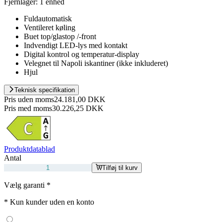
Fjernlager:
1 enhed
Fuldautomatisk
Ventileret køling
Buet top/glastop /-front
Indvendigt LED-lys med kontakt
Digital kontrol og temperatur-display
Velegnet til Napoli iskantiner (ikke inkluderet)
Hjul
Teknisk specifikation
Pris uden moms
24.181,00 DKK
Pris med moms
30.226,25 DKK
Produktdatablad
Antal
Tilføj til kurv
Vælg garanti
*
*
Kun kunder uden en konto