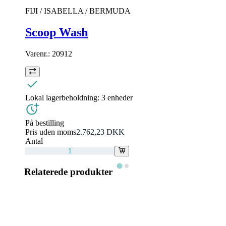
FIJI / ISABELLA / BERMUDA
Scoop Wash
Varenr.:
20912
Lokal lagerbeholdning:
3 enheder
På bestilling
Pris uden moms
2.762,23 DKK
Antal
Relaterede produkter