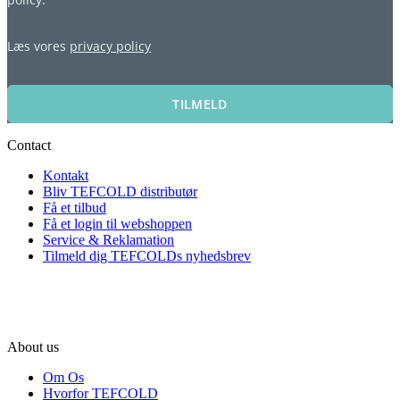
Læs vores
privacy policy
TILMELD
Contact
Kontakt
Bliv TEFCOLD distributør
Få et tilbud
Få et login til webshoppen
Service & Reklamation
Tilmeld dig TEFCOLDs nyhedsbrev
About us
Om Os
Hvorfor TEFCOLD