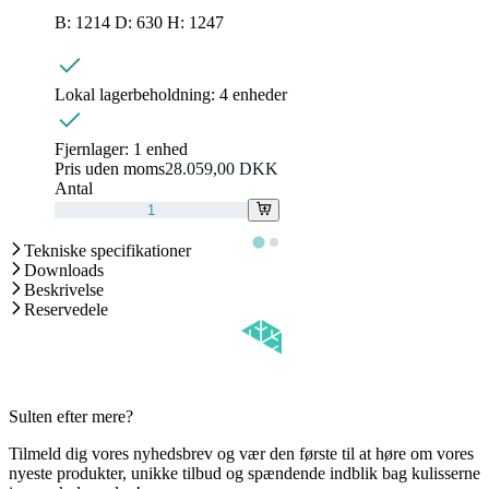
B: 1214 D: 630 H: 1247
Lokal lagerbeholdning:
4 enheder
Fjernlager:
1 enhed
Pris uden moms
28.059,00 DKK
Antal
Tekniske specifikationer
Downloads
Beskrivelse
Reservedele
Sulten efter mere?
Tilmeld dig vores nyhedsbrev og vær den første til at høre om vores
nyeste produkter, unikke tilbud og spændende indblik bag kulisserne