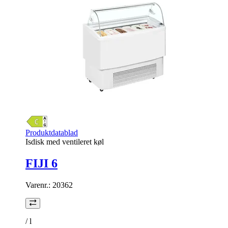
Produktdatablad
Isdisk med ventileret køl
FIJI 6
Varenr.:
20362
/
l