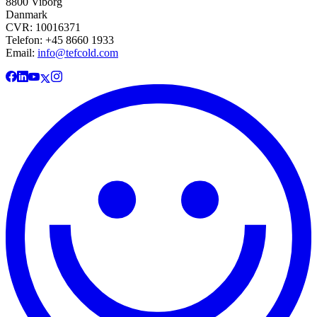
8800 Viborg
Danmark
CVR: 10016371
Telefon: +45 8660 1933
Email:
info@tefcold.com