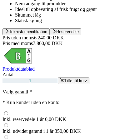
Nem adgang til produkter
Ideel til opbevaring af frisk frugt og grønt
Skummet låg
Statisk køling
Teknisk specifikation
Reservedele
Pris uden moms
6.240,00 DKK
Pris med moms
7.800,00 DKK
Produktdatablad
Antal
Tilføj til kurv
Vælg garanti
*
*
Kun kunder uden en konto
Inkl. reservedele 1 år
0,00 DKK
Inkl. udvidet garanti i 1 år
350,00 DKK