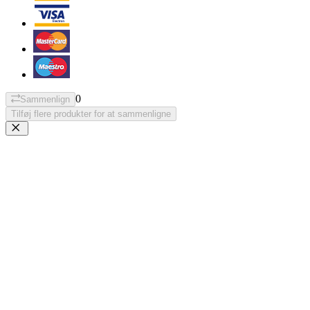
0
Sammenlign
Tilføj flere produkter for at sammenligne