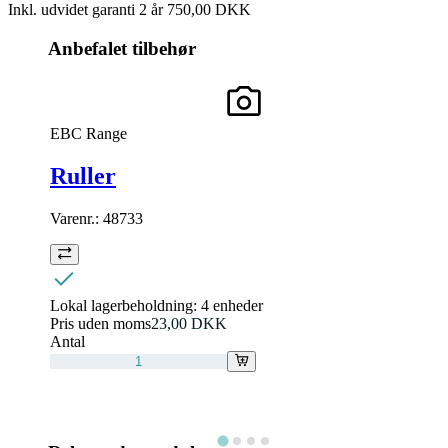
Inkl. udvidet garanti 2 år
750,00 DKK
Anbefalet tilbehør
EBC Range
Ruller
Varenr.:
48733
Lokal lagerbeholdning:
4 enheder
Pris uden moms
23,00 DKK
Antal