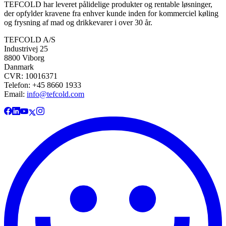
TEFCOLD har leveret pålidelige produkter og rentable løsninger,
der opfylder kravene fra enhver kunde inden for kommerciel køling
og frysning af mad og drikkevarer i over 30 år.
TEFCOLD A/S
Industrivej 25
8800 Viborg
Danmark
CVR: 10016371
Telefon: +45 8660 1933
Email:
info@tefcold.com