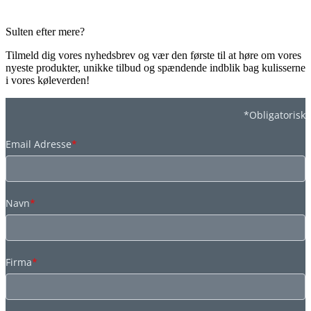
Sulten efter mere?
Tilmeld dig vores nyhedsbrev og vær den første til at høre om vores
nyeste produkter, unikke tilbud og spændende indblik bag kulisserne
i vores køleverden!
*Obligatorisk
Email Adresse
*
Navn
*
Firma
*