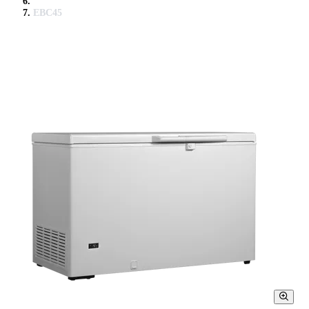
EBC45