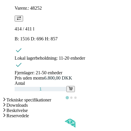
Varenr.:
48252
414 / 411
l
B: 1516 D: 696 H: 857
Lokal lagerbeholdning:
11-20 enheder
Fjernlager:
21-50 enheder
Pris uden moms
6.800,00 DKK
Antal
Tekniske specifikationer
Downloads
Beskrivelse
Reservedele