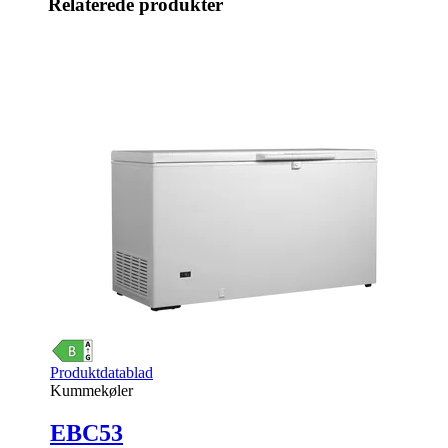
Relaterede produkter
Produktdatablad
Kummekøler
EBC53