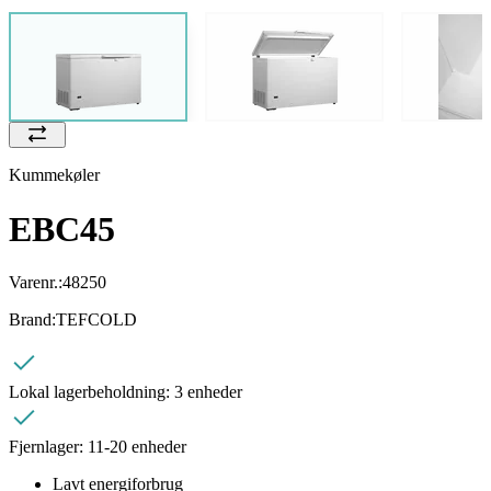
Kummekøler
EBC45
Varenr.:
48250
Brand:
TEFCOLD
Lokal lagerbeholdning:
3 enheder
Fjernlager:
11-20 enheder
Lavt energiforbrug