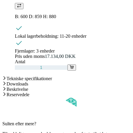
B: 600 D: 859 H: 880
Lokal lagerbeholdning:
11-20 enheder
Fjernlager:
3 enheder
Pris uden moms
17.134,00 DKK
Antal
Tekniske specifikationer
Downloads
Beskrivelse
Reservedele
Sulten efter mere?