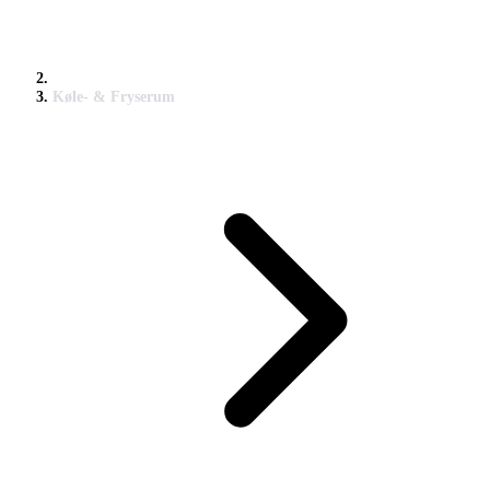
Køle- & Fryserum