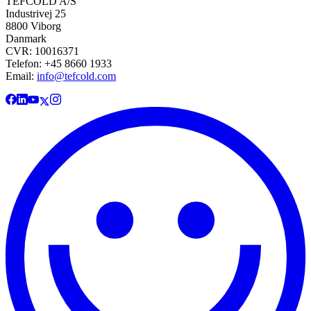
TEFCOLD A/S
Industrivej 25
8800 Viborg
Danmark
CVR: 10016371
Telefon: +45 8660 1933
Email:
info@tefcold.com