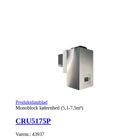
Produktdatablad
Monoblock køleenhed (5,1-7,5m³)
CRU5175P
Varenr.:
43937