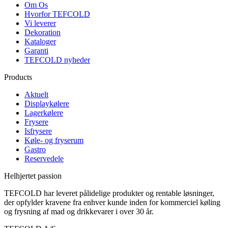
Om Os
Hvorfor TEFCOLD
Vi leverer
Dekoration
Kataloger
Garanti
TEFCOLD nyheder
Products
Aktuelt
Displaykølere
Lagerkølere
Frysere
Isfrysere
Køle- og fryserum
Gastro
Reservedele
Helhjertet passion
TEFCOLD har leveret pålidelige produkter og rentable løsninger,
der opfylder kravene fra enhver kunde inden for kommerciel køling
og frysning af mad og drikkevarer i over 30 år.