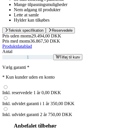
Mange tilpasningsmuligheder
Nem adgang til produkter
Lette at samle
Hylder kan tilkøbes
Teknisk specifikation
Reservedele
Pris uden moms
29.494,00 DKK
Pris med moms
36.867,50 DKK
Produktdatablad
Antal
Tilføj til kurv
Vælg garanti
*
*
Kun kunder uden en konto
Inkl. reservedele 1 år
0,00 DKK
Inkl. udvidet garanti i 1 år
350,00 DKK
Inkl. udvidet garanti 2 år
750,00 DKK
Anbefalet tilbehør