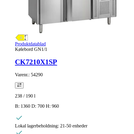
Produktdatablad
Kølebord GN1/1
CK7210X1SP
Varenr.:
54290
238 / 190
l
B: 1360 D: 700 H: 960
Lokal lagerbeholdning:
21-50 enheder