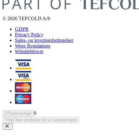
© 2026 TEFCOLD A/S
GDPR
Privacy Policy
Salgs- og leveringsbetingelser
Weee Regulations
Whistleblower
0
Sammenlign
Tilføj flere produkter for at sammenligne