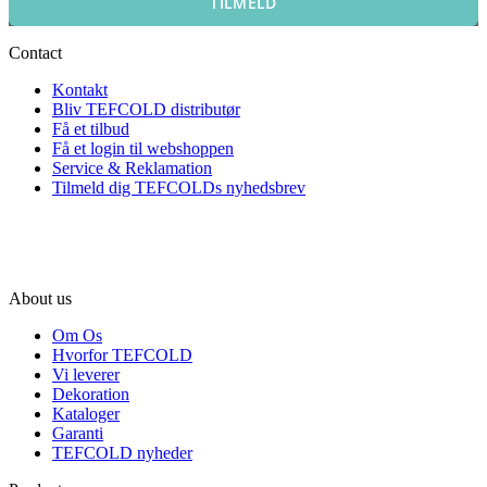
TILMELD
Contact
Kontakt
Bliv TEFCOLD distributør
Få et tilbud
Få et login til webshoppen
Service & Reklamation
Tilmeld dig TEFCOLDs nyhedsbrev
About us
Om Os
Hvorfor TEFCOLD
Vi leverer
Dekoration
Kataloger
Garanti
TEFCOLD nyheder