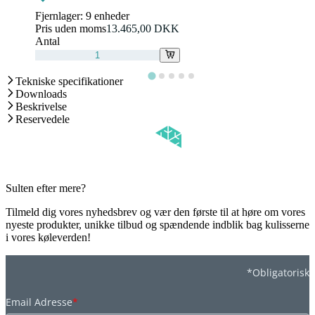
Fjernlager:
9 enheder
Pris uden moms
13.465,00 DKK
Antal
Tekniske specifikationer
Downloads
Beskrivelse
Reservedele
Sulten efter mere?
Tilmeld dig vores nyhedsbrev og vær den første til at høre om vores
nyeste produkter, unikke tilbud og spændende indblik bag kulisserne
i vores køleverden!
*Obligatorisk
Email Adresse
*