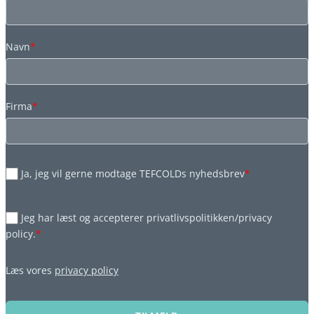
Navn
*
Firma
*
Ja, jeg vil gerne modtage TEFCOLDs nyhedsbrev
*
Jeg har læst og accepterer privatlivspolitikken/privacy
policy.
*
Læs vores
privacy policy