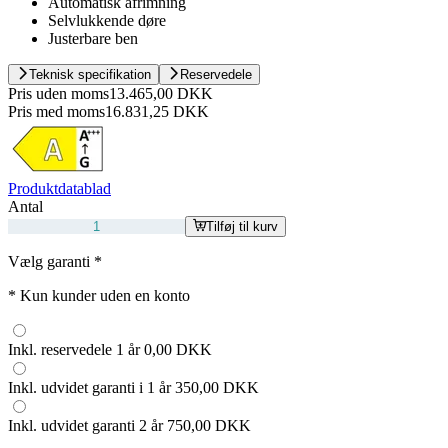
Automatisk afrimning
Selvlukkende døre
Justerbare ben
Teknisk specifikation
Reservedele
Pris uden moms
13.465,00 DKK
Pris med moms
16.831,25 DKK
Produktdatablad
Antal
Tilføj til kurv
Vælg garanti
*
*
Kun kunder uden en konto
Inkl. reservedele 1 år
0,00 DKK
Inkl. udvidet garanti i 1 år
350,00 DKK
Inkl. udvidet garanti 2 år
750,00 DKK