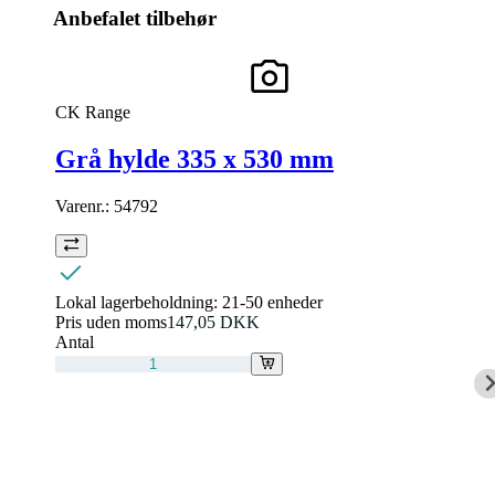
Anbefalet tilbehør
CK Range
Grå hylde 335 x 530 mm
Varenr.:
54792
Lokal lagerbeholdning:
21-50 enheder
Pris uden moms
147,05 DKK
Antal