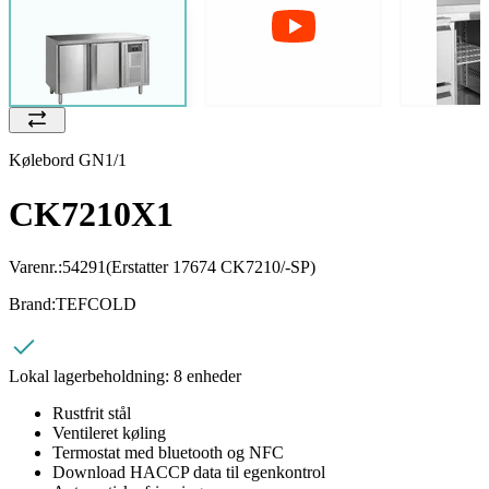
Kølebord GN1/1
CK7210X1
Varenr.:
54291
(Erstatter 17674 CK7210/-SP)
Brand:
TEFCOLD
Lokal lagerbeholdning:
8 enheder
Rustfrit stål
Ventileret køling
Termostat med bluetooth og NFC
Download HACCP data til egenkontrol