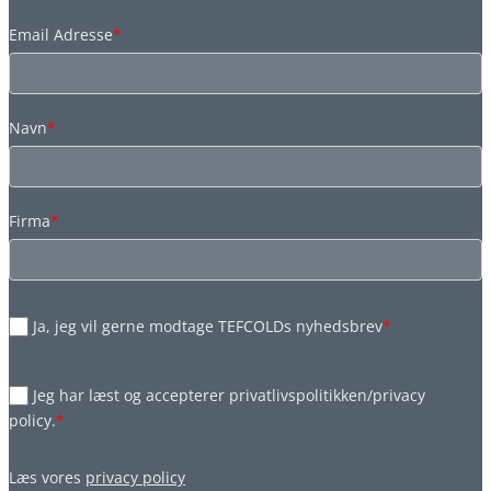
Email Adresse
*
Navn
*
Firma
*
Ja, jeg vil gerne modtage TEFCOLDs nyhedsbrev
*
Jeg har læst og accepterer privatlivspolitikken/privacy
policy.
*
Læs vores
privacy policy