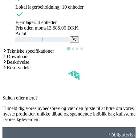
Lokal lagerbeholdning:
10 enheder
Fjernlager:
4 enheder
Pris uden moms
13.585,00 DKK
Antal
Tekniske specifikationer
Downloads
Beskrivelse
Reservedele
Sulten efter mere?
Tilmeld dig vores nyhedsbrev og vær den første til at høre om vores
nyeste produkter, unikke tilbud og spændende indblik bag kulisserne
i vores køleverden!
*Obligatorisk