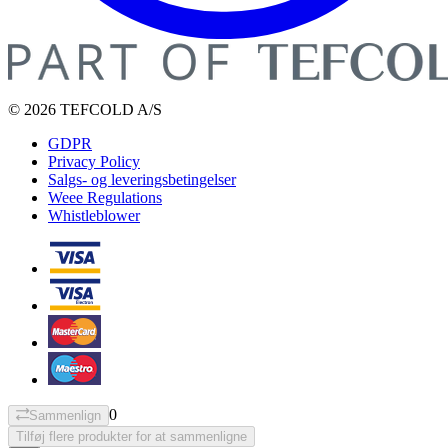
© 2026 TEFCOLD A/S
GDPR
Privacy Policy
Salgs- og leveringsbetingelser
Weee Regulations
Whistleblower
0
Sammenlign
Tilføj flere produkter for at sammenligne