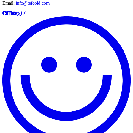
Email:
info@tefcold.com