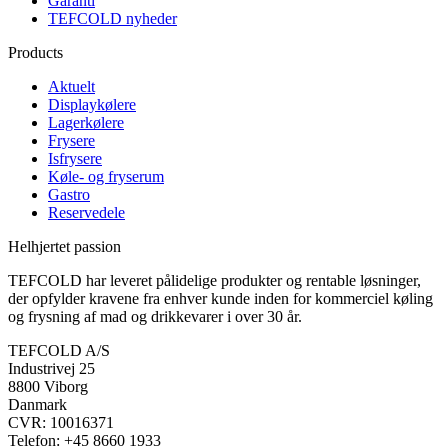
Garanti
TEFCOLD nyheder
Products
Aktuelt
Displaykølere
Lagerkølere
Frysere
Isfrysere
Køle- og fryserum
Gastro
Reservedele
Helhjertet passion
TEFCOLD har leveret pålidelige produkter og rentable løsninger,
der opfylder kravene fra enhver kunde inden for kommerciel køling
og frysning af mad og drikkevarer i over 30 år.
TEFCOLD A/S
Industrivej 25
8800 Viborg
Danmark
CVR: 10016371
Telefon: +45 8660 1933