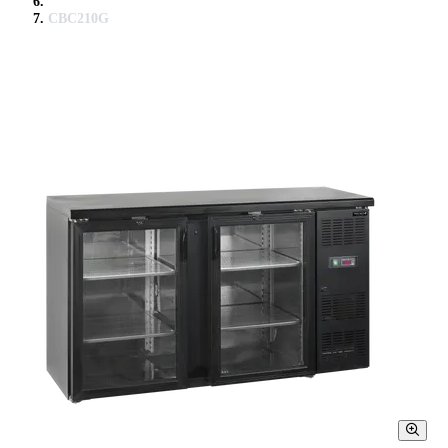
CBC210G