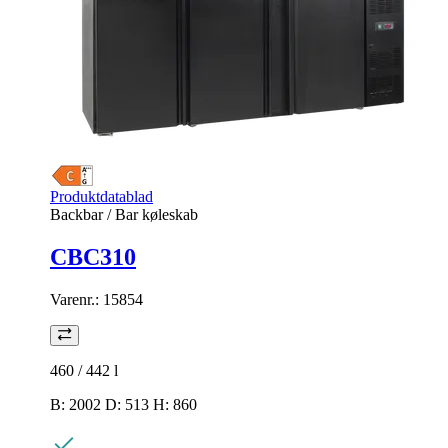
Produktdatablad
Backbar / Bar køleskab
CBC310
Varenr.:
15854
460 / 442
l
B: 2002 D: 513 H: 860