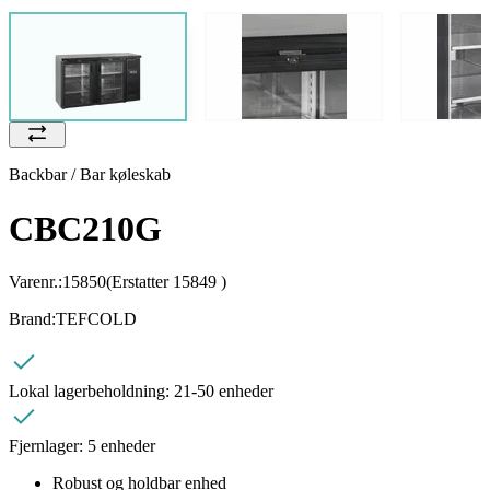
Backbar / Bar køleskab
CBC210G
Varenr.:
15850
(Erstatter 15849 )
Brand:
TEFCOLD
Lokal lagerbeholdning:
21-50 enheder
Fjernlager:
5 enheder
Robust og holdbar enhed