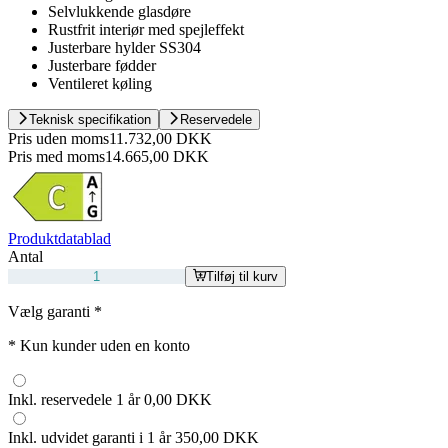
Selvlukkende glasdøre
Rustfrit interiør med spejleffekt
Justerbare hylder SS304
Justerbare fødder
Ventileret køling
Teknisk specifikation
Reservedele
Pris uden moms
11.732,00 DKK
Pris med moms
14.665,00 DKK
Produktdatablad
Antal
Tilføj til kurv
Vælg garanti
*
*
Kun kunder uden en konto
Inkl. reservedele 1 år
0,00 DKK
Inkl. udvidet garanti i 1 år
350,00 DKK