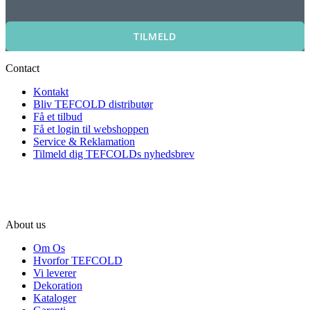
TILMELD
Contact
Kontakt
Bliv TEFCOLD distributør
Få et tilbud
Få et login til webshoppen
Service & Reklamation
Tilmeld dig TEFCOLDs nyhedsbrev
About us
Om Os
Hvorfor TEFCOLD
Vi leverer
Dekoration
Kataloger