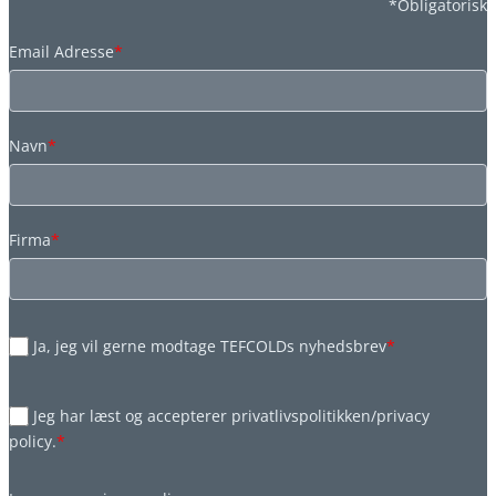
*Obligatorisk
Email Adresse
*
Navn
*
Firma
*
Ja, jeg vil gerne modtage TEFCOLDs nyhedsbrev
*
Jeg har læst og accepterer privatlivspolitikken/privacy
policy.
*