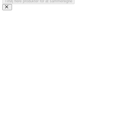
Tilføj flere produkter for at sammenligne