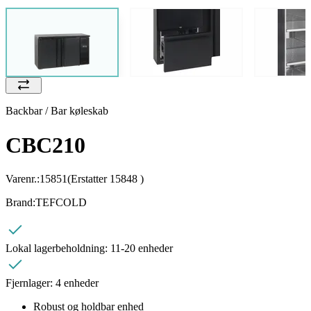
Backbar / Bar køleskab
CBC210
Varenr.:
15851
(Erstatter 15848 )
Brand:
TEFCOLD
Lokal lagerbeholdning:
11-20 enheder
Fjernlager:
4 enheder
Robust og holdbar enhed