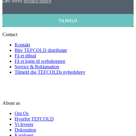
Læs vores
privacy policy
TILMELD
Contact
Kontakt
Bliv TEFCOLD distributør
Få et tilbud
Få et login til webshoppen
Service & Reklamation
Tilmeld dig TEFCOLDs nyhedsbrev
About us
Om Os
Hvorfor TEFCOLD
Vi leverer
Dekoration
Kataloger