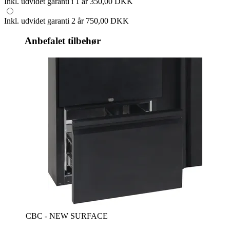
Inkl. udvidet garanti i 1 år
350,00 DKK
Inkl. udvidet garanti 2 år
750,00 DKK
Anbefalet tilbehør
CBC - NEW SURFACE