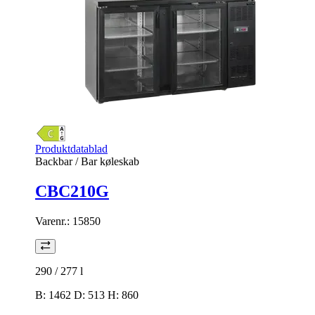
Produktdatablad
Backbar / Bar køleskab
CBC210G
Varenr.:
15850
290 / 277
l
B: 1462 D: 513 H: 860