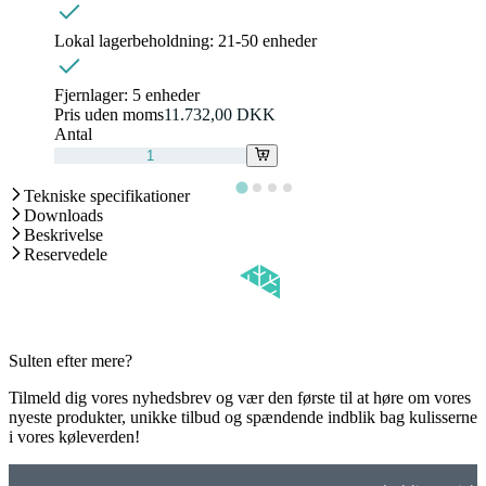
Lokal lagerbeholdning:
21-50 enheder
Fjernlager:
5 enheder
Pris uden moms
11.732,00 DKK
Antal
Tekniske specifikationer
Downloads
Beskrivelse
Reservedele
Sulten efter mere?
Tilmeld dig vores nyhedsbrev og vær den første til at høre om vores
nyeste produkter, unikke tilbud og spændende indblik bag kulisserne
i vores køleverden!