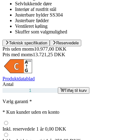
Selvlukkende døre
Interiør af rustfrit stål
Justerbare hylder SS304
Justerbare fødder
Ventileret køling
Skuffer som valgmulighed
Teknisk specifikation
Reservedele
Pris uden moms
10.977,00 DKK
Pris med moms
13.721,25 DKK
Produktdatablad
Antal
Tilføj til kurv
Vælg garanti
*
*
Kun kunder uden en konto
Inkl. reservedele 1 år
0,00 DKK