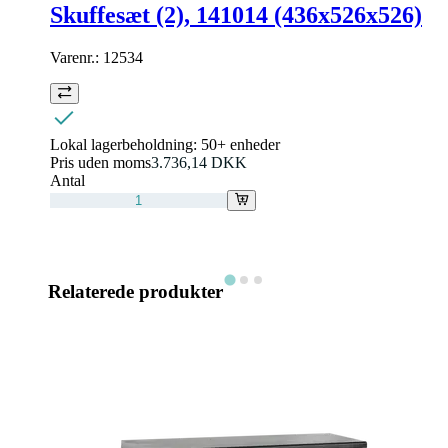
Skuffesæt (2), 141014 (436x526x526)
Varenr.:
12534
Lokal lagerbeholdning:
50+ enheder
Pris uden moms
3.736,14 DKK
Antal
Relaterede produkter