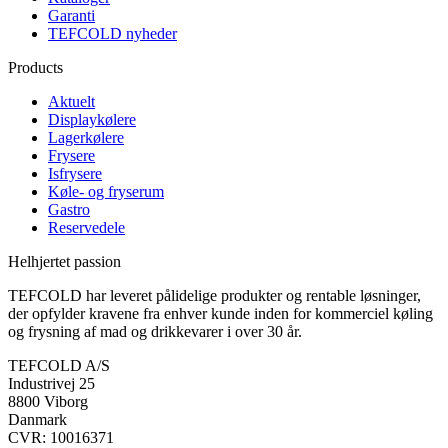
Garanti
TEFCOLD nyheder
Products
Aktuelt
Displaykølere
Lagerkølere
Frysere
Isfrysere
Køle- og fryserum
Gastro
Reservedele
Helhjertet passion
TEFCOLD har leveret pålidelige produkter og rentable løsninger,
der opfylder kravene fra enhver kunde inden for kommerciel køling
og frysning af mad og drikkevarer i over 30 år.
TEFCOLD A/S
Industrivej 25
8800 Viborg
Danmark
CVR: 10016371