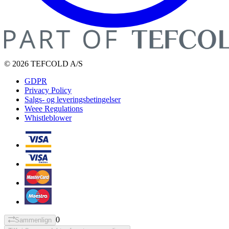
© 2026 TEFCOLD A/S
GDPR
Privacy Policy
Salgs- og leveringsbetingelser
Weee Regulations
Whistleblower
0
Sammenlign