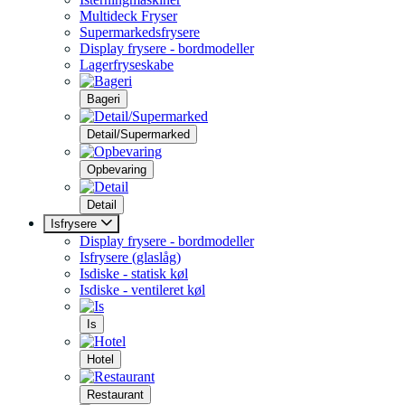
Multideck Fryser
Supermarkedsfrysere
Display frysere - bordmodeller
Lagerfryseskabe
Bageri
Detail/Supermarked
Opbevaring
Detail
Isfrysere
Display frysere - bordmodeller
Isfrysere (glaslåg)
Isdiske - statisk køl
Isdiske - ventileret køl
Is
Hotel
Restaurant